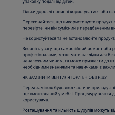
упаковку подалі від дітей.
Тільки дорослі повинні користуватися або в
Переконайтеся, що використовуєте продукт 
перевірте, чи він сумісний з передбаченим 
Не користуйтеся та не встановлюйте продукт
Зверніть увагу, що самостійний ремонт або 
професіоналами, може мати наслідки для без
неналежним чином, та може призвести до втр
необхідними знаннями та навичками є важл
ЯК ЗАМІНИТИ ВЕНТИЛЯТОР/ТЕН ОБІГРІВУ
Перед заміною будь-якої частини приладу зні
ще вмонтований у меблі. Процедуру зняття дв
користувача.
Розташування та кількість шурупів можуть ві