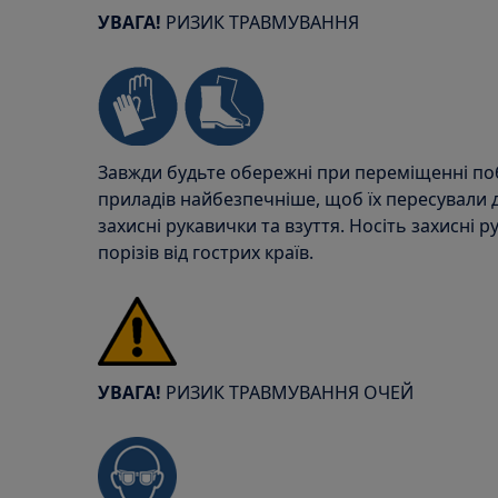
УВАГА!
РИЗИК ТРАВМУВАННЯ
Завжди будьте обережні при переміщенні поб
приладів найбезпечніше, щоб їх пересували 
захисні рукавички та взуття. Носіть захисні 
порізів від гострих країв.
УВАГА!
РИЗИК ТРАВМУВАННЯ ОЧЕЙ