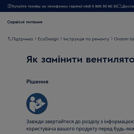
Купуйте техніку за телефоном гарячої лінії 0 800 50 80 20
Достав
Сервісні питання
Підтримка
EcoDesign
Інструкція по ремонту
Onarım tal
Як замінити вентилято
Рішення
Завжди звертайтеся до розділу з інформацією
користувача вашого продукту перед будь-як