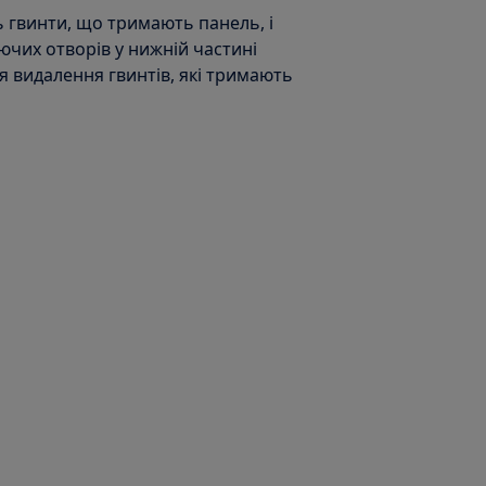
ть гвинти, що тримають панель, і
суючих отворів у нижній частині
я видалення гвинтів, які тримають