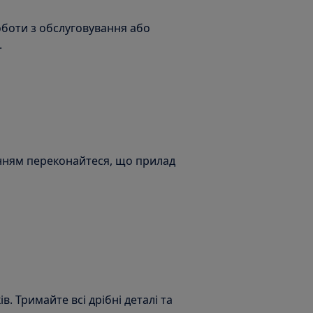
оботи з обслуговування або
.
нням переконайтеся, що прилад
ів. Тримайте всі дрібні деталі та