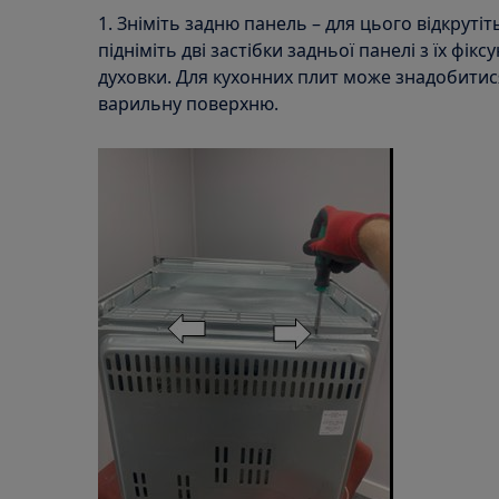
1. Зніміть задню панель – для цього відкруті
підніміть дві застібки задньої панелі з їх фік
духовки. Для кухонних плит може знадобитис
варильну поверхню.