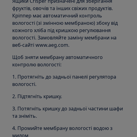
Ящики Crisper призначені для зберігання
фруктів, овочів та інших свіжих продуктів.
Кріппер має автоматичний контроль
вологості (зі змінною мембраною) збоку від
кожного хліба під кришкою регулювання
вологості. Замовляйте заміну мембрани на
веб-сайті www.aeg.com.
Щоб зняти мембрану автоматичного
контролю вологості:
1. Протягніть до задньої панелі регулятора
вологості.
2. Підтягніть кришку.
3. Потягніть кришку до задньої частини шафи
та зніміть.
4. Промийте мембрану вологості водою з
милом