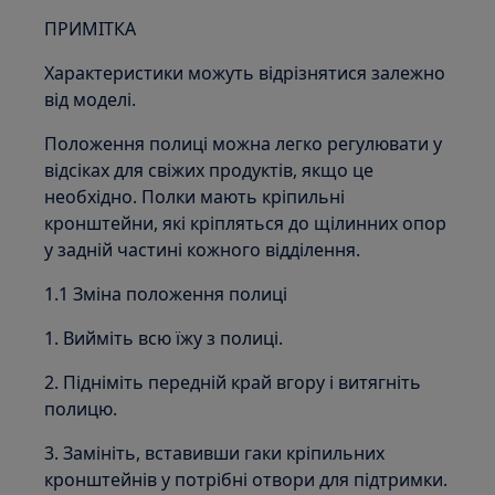
ПРИМІТКА
Характеристики можуть відрізнятися залежно
від моделі.
Положення полиці можна легко регулювати у
відсіках для свіжих продуктів, якщо це
необхідно. Полки мають кріпильні
кронштейни, які кріпляться до щілинних опор
у задній частині кожного відділення.
1.1 Зміна положення полиці
1. Вийміть всю їжу з полиці.
2. Підніміть передній край вгору і витягніть
полицю.
3. Замініть, вставивши гаки кріпильних
кронштейнів у потрібні отвори для підтримки.