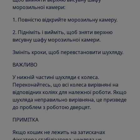
морозильної камери:
1. Повністю відкрийте морозильну камеру.
2. Підніміть і вийміть, щоб зняти верхню
висувну шафу морозильної камери.
Змініть кроки, щоб перевстановити шухляду.
ВАЖЛИВО
У нижній частині шухляди є колеса.
Переконайтесь, що всі колеса вирівняні на
відповідних коліях для належної роботи. Якщо
шухляда неправильно вирівняна, це призведе
до проблем з роботою дверцят.
ПРИМІТКА
Якщо кошик не лежить на затискачах
фіксатора стабілізатора, шухляда не