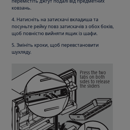
перемістіть джгут подалі від предметних
ковзань.
4. Натисніть на затискачі вкладиша та
посуньте рейку повз затискачів з обох боків,
щоб повністю вийняти ящик із шафи.
5. Змініть кроки, щоб перевстановити
шухляду.