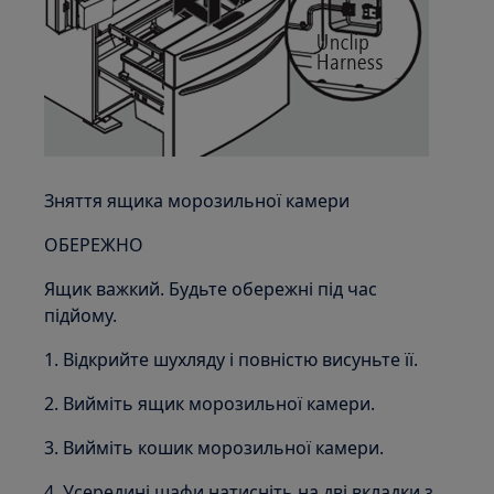
Зняття ящика морозильної камери
ОБЕРЕЖНО
Ящик важкий. Будьте обережні під час
підйому.
1. Відкрийте шухляду і повністю висуньте її.
2. Вийміть ящик морозильної камери.
3. Вийміть кошик морозильної камери.
4. Усередині шафи натисніть на дві вкладки з