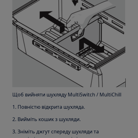
Щоб вийняти шухляду MultiSwitch / MultiChill
1. Повністю відкрита шухляда.
2. Вийміть кошик з шухляди.
3. Зніміть джгут спереду шухляди та