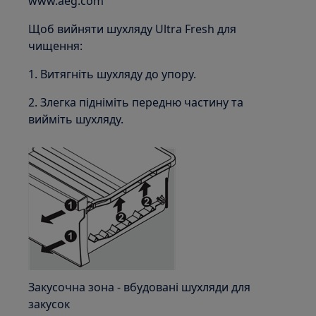
www.aeg.com
Щоб вийняти шухляду Ultra Fresh для
чищення:
1. Витягніть шухляду до упору.
2. Злегка підніміть передню частину та
вийміть шухляду.
Закусочна зона - вбудовані шухляди для
закусок