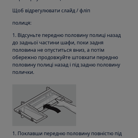
Щоб відрегулювати слайд / фліп
полиця:
1. Відсуньте передню половину полиці назад
до задньої частини шафи, поки задня
половина не опуститься вниз, а потім
обережно продовжуйте штовхати передню
половину полиці назад і під задню половину
полички.
1. Поклавши передню половину повністю під