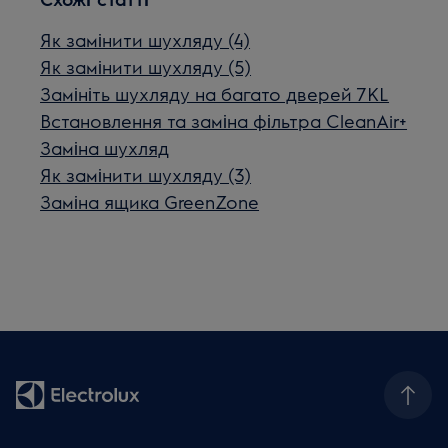
Як замінити шухляду (4)
Як замінити шухляду (5)
Замініть шухляду на багато дверей 7KL
Встановлення та заміна фільтра CleanAir+
Заміна шухляд
Як замінити шухляду (3)
Заміна ящика GreenZone