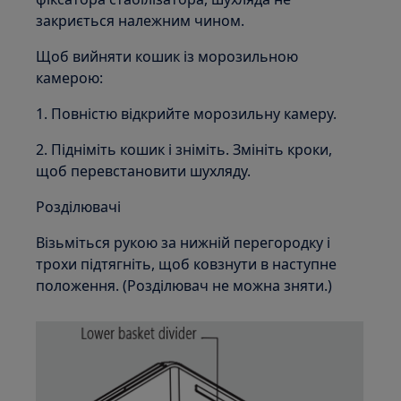
закриється належним чином.
Щоб вийняти кошик із морозильною
камерою:
1. Повністю відкрийте морозильну камеру.
2. Підніміть кошик і зніміть. Змініть кроки,
щоб перевстановити шухляду.
Розділювачі
Візьміться рукою за нижній перегородку і
трохи підтягніть, щоб ковзнути в наступне
положення. (Розділювач не можна зняти.)