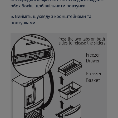
обох боків, щоб звільнити повзунки.
5. Вийміть шухляду з кронштейнами та
повзунками.