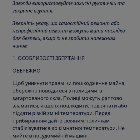
Завжди використовуйте захисні рукавички та
закрите взуття.
Зверніть увагу, що самостійний ремонт або
непрофесійний ремонт можуть мати наслідки
для безпеки, якщо їх не зробити належним
чином
1. ОСОБЛИВОСТІ ЗБЕРІГАННЯ
ОБЕРЕЖНО
Щоб уникнути травм чи пошкодження майна,
обережно поводьтеся з полицями із
загартованого скла. Полиці можуть раптово
зламатися, якщо їх пошкодити, подряпати або
піддати різкій зміні температури. Перед
прибиранням дайте скляним поличкам
стабілізуватися до кімнатної температури. Не
мийте в посудомийній машині.