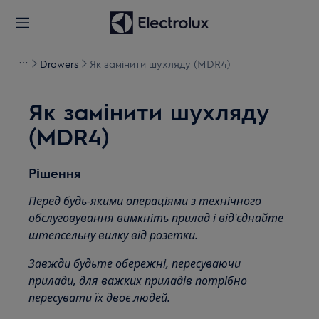
Drawers
Як замінити шухляду (MDR4)
Як замінити шухляду
(MDR4)
Рішення
Перед будь-якими операціями з технічного
обслуговування вимкніть прилад і від'єднайте
штепсельну вилку від розетки.
Завжди будьте обережні, пересуваючи
прилади, для важких приладів потрібно
пересувати їх двоє людей.