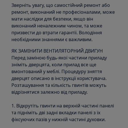
Зверніть увагу, що самостійний ремонт або
ремонт, виконаний не професіоналами, може
мати наслідки для безпеки, якщо він
виконаний неналежним чином, та може
призвести до втрати гарантії. Володіння
необхідними знаннями є важливим.
ЯК ЗАМІНИТИ ВЕНТИЛЯТОРНИЙ ДВИГУН
Перед заміною будь-якої частини приладу
зніміть дверцята, коли прилад все ще
вмонтований у меблі. Процедуру зняття
дверцят описано в інструкції користувача.
Розташування та кількість гвинтів можуть
відрізнятися залежно від приладу.
1. Відкрутіть гвинти на верхній частині панелі
та підніміть дві задні вкладки панелі з їх
фіксуючих пазів у нижній частині духовки.