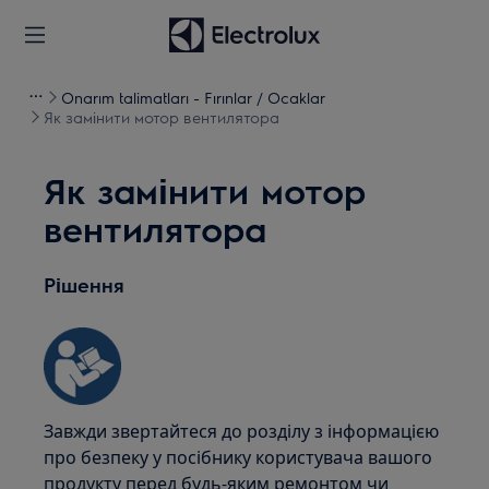
Onarım talimatları - Fırınlar / Ocaklar
Як замінити мотор вентилятора
Як замінити мотор
вентилятора
Рішення
Завжди звертайтеся до розділу з інформацією
про безпеку у посібнику користувача вашого
продукту перед будь-яким ремонтом чи