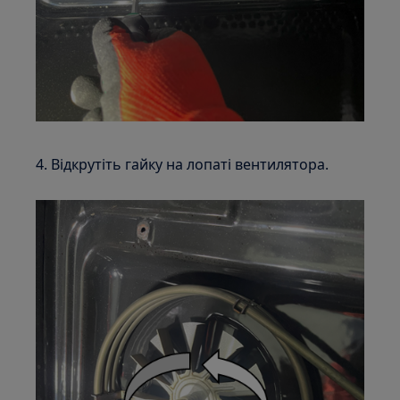
4. Відкрутіть гайку на лопаті вентилятора.