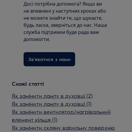
Досі потрібна допомога? Якщо ви
не впевнені у наступних кроках або
не можете знайти те, що шукаєте,
будь ласка, зверніться до нас. Наша
служба підтримки буде рада вам
допомогти.
Зв'яватися з нами
Схожі статті
Як замінити лампу в духовці (2)
Як замінити лампу в духовці (1)
Як замінити вентилятор/нагрівальний
елемент кільця (1)
Як замінити скляну варильну поверхню