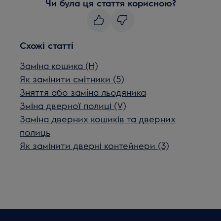
Чи була ця стаття корисною?
Схожі статті
Заміна кошика (H)
Як замінити смітники (5)
Зняття або заміна льодяника
Зміна дверної полиці (V)
Заміна дверних кошиків та дверних
полиць
Як замінити дверні контейнери (3)