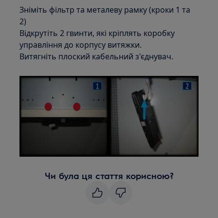
Зніміть фільтр та металеву рамку (кроки 1 та
2)
Відкрутіть 2 гвинти, які кріплять коробку
управління до корпусу витяжки.
Витягніть плоский кабельний з'єднувач.
Чи була ця стаття корисною?