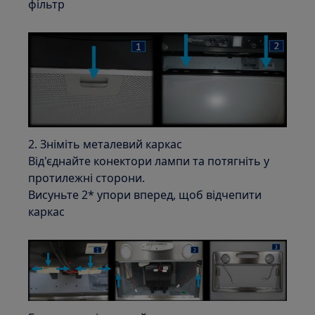
фільтр
2. Зніміть металевий каркас
Від'єднайте конектори лампи та потягніть у
протилежні сторони.
Висуньте 2* упори вперед, щоб відчепити
каркас