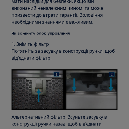
мати наслідки для безпеки, якщо він
виконаний неналежним чином, та може
призвести до втрати гарантії. Володіння
необхідними знаннями є важливим.
Як замінити блок управління
1. Зніміть фільтр
Потягніть за засувку в конструкції ручки, щоб
від'єднати фільтр.
Альтернативний фільтр: Зсуньте засувку в
конструкції ручки назад, щоб від'єднати