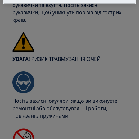
рукавички та взуття. Носіть захисні
рукавички, щоб уникнути порізів від гострих
країв.
УВАГА!
РИЗИК ТРАВМУВАННЯ ОЧЕЙ
Носіть захисні окуляри, якщо ви виконуєте
ремонтні або обслуговувальні роботи,
пов'язані з пружинами.