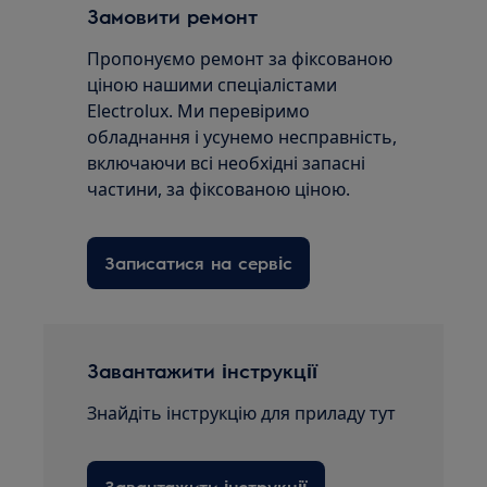
Замовити ремонт
Пропонуємо ремонт за фіксованою
ціною нашими спеціалістами
Electrolux. Ми перевіримо
обладнання і усунемо несправність,
включаючи всі необхідні запасні
частини, за фіксованою ціною.
Записатися на сервіс
Завантажити інструкції
Знайдіть інструкцію для приладу тут
Завантажити інструкції