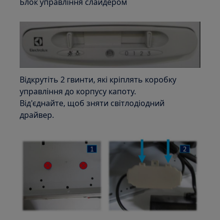
Блок управління слайдером
Відкрутіть 2 гвинти, які кріплять коробку
управління до корпусу капоту.
Від'єднайте, щоб зняти світлодіодний
драйвер.