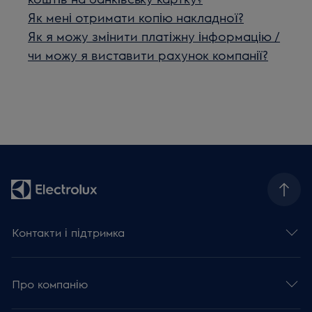
Як мені отримати копію накладної?
Як я можу змінити платіжну інформацію /
чи можу я виставити рахунок компанії?
Контакти і підтримка
Про компанію