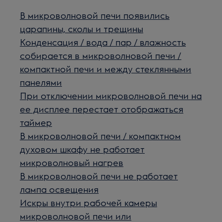
В микроволновой печи появились
царапины, сколы и трещины
Конденсация / вода / пар / влажность
собирается в микроволновой печи /
компактной печи и между стеклянными
панелями
При отключении микроволновой печи на
ее дисплее перестает отображаться
таймер
В микроволновой печи / компактном
духовом шкафу не работает
микроволновый нагрев
В микроволновой печи не работает
лампа освещения
Искры внутри рабочей камеры
микроволновой печи или