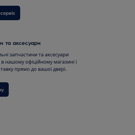
сервіс
и та аксесуари
льні запчастини та аксесуари
и в нашому офіційному магазині і
ставку прямо до вашої двері.
ну