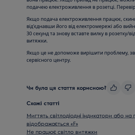
подачею електроживлення в розетці. Переві
Якщо подача електроживлення працює, скин
від'єднавши його від електромережі або вийн
30 секунд та знову вставте вилку в розетку/в
витяжки.
Якщо це не допоможе вирішити проблему, зв
сервісного центру.
Чи була ця стаття корисною?
Схожі статті
Мигтять світлодіодні індикатори або на 
відображається «F»
Не працює світло витяжки