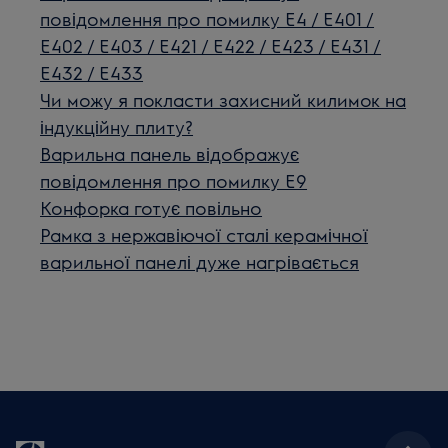
повідомлення про помилку E4 / E401 /
E402 / E403 / E421 / E422 / E423 / E431 /
E432 / E433
Чи можу я покласти захисний килимок на
індукційну плиту?
Варильна панель відображує
повідомлення про помилку E9
Конфорка готує повільно
Рамка з нержавіючої сталі керамічної
варильної панелі дуже нагрівається