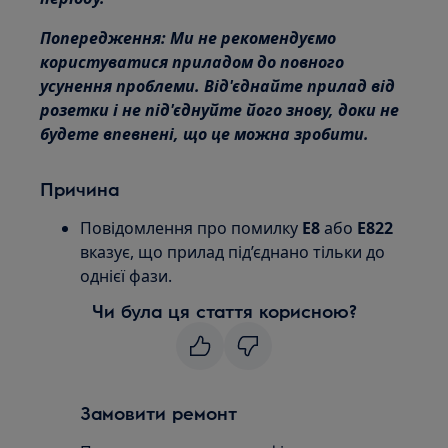
Попередження: Ми не рекомендуємо
користуватися приладом до повного
усунення проблеми. Від'єднайте прилад від
розетки і не під'єднуйте його знову, доки не
будете впевнені, що це можна зробити.
Причина
Повідомлення про помилку
E8
або
E822
вказує, що прилад під’єднано тільки до
однієї фази.
Чи була ця стаття корисною?
Замовити ремонт