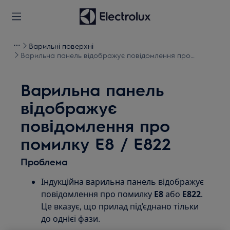
Варильні поверхні
Варильна панель відображує повідомлення про
помилку E8 / E822
Варильна панель
відображує
повідомлення про
помилку E8 / E822
Проблема
Індукційна варильна панель відображує
повідомлення про помилку
E8
або
E822
.
Це вказує, що прилад під’єднано тільки
до однієї фази.