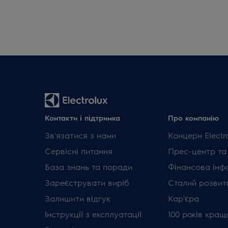
Контакти і підтримка
Про компанію
Зв'язатися з нами
Концерн Electr
Сервісні питання
Прес-центр та
База знань та поради
Фінансова інф
Зареєструвати виріб
Сталий розвит
Залишити відгук
Кар'єра
Інструкції з експлуатації
100 років кращ