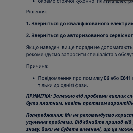
окремо стоячої кухонної плити з елек
Рішення:
1. Зверніться до кваліфікованого електр
2. Зверніться до авторизованого сервісног
Якщо наведені вище поради не допомагають
рекомендуємо запросити спеціаліста з обслу
Причина:
Повідомлення про помилку
E6
або
E641
тільки до однієї фази.
ПРИМІТКА: Залежно від проблеми виклик сп
бути платним, навіть протягом гарантійно
Попередження: Ми не рекомендуємо корист
усунення проблеми. Від'єднайте прилад від 
знову, доки не будете впевнені, що це мож