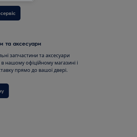
сервіс
и та аксесуари
льні запчастини та аксесуари
и в нашому офіційному магазині і
ставку прямо до вашої двері.
ну