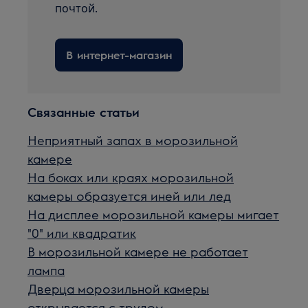
почтой.
В интернет-магазин
Связанные статьи
Неприятный запах в морозильной
камере
На боках или краях морозильной
камеры образуется иней или лед
На дисплее морозильной камеры мигает
"0" или квадратик
В морозильной камере не работает
лампа
Дверца морозильной камеры
открывается с трудом