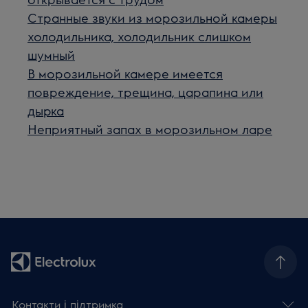
Странные звуки из морозильной камеры
холодильника, холодильник слишком
шумный
В морозильной камере имеется
повреждение, трещина, царапина или
дырка
Неприятный запах в морозильном ларе
Контакти і підтримка