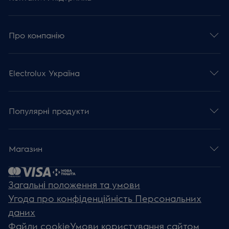
Про компанію
Electrolux Україна
Популярні продукти
Магазин
Загальні положення та умови
Угода про конфіденційність Персональних
даних
Файли cookie
Умови користування сайтом