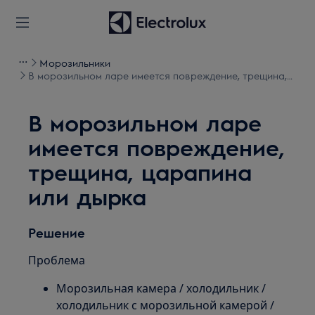
Морозильники
В морозильном ларе имеется повреждение, трещина,
царапина или дырка
В морозильном ларе
имеется повреждение,
трещина, царапина
или дырка
Решение
Проблема
Морозильная камера / холодильник /
холодильник с морозильной камерой /