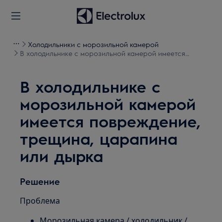
Холодильники с морозильной камерой
В холодильнике с морозильной камерой имеется
повреждение, трещина, царапина или дырка
В холодильнике с
морозильной камерой
имеется повреждение,
трещина, царапина
или дырка
Решение
Проблема
Морозильная камера / холодильник /