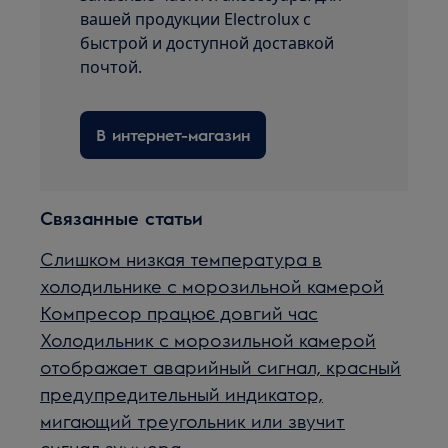
вашей продукции Electrolux с
быстрой и доступной доставкой
почтой.
В интернет-магазин
Связанные статьи
Слишком низкая температура в
холодильнике с морозильной камерой
Компресор працює довгий час
Холодильник с морозильной камерой
отображает аварийный сигнал, красный
предупредительный индикатор,
мигающий треугольник или звучит
сигнал зуммера