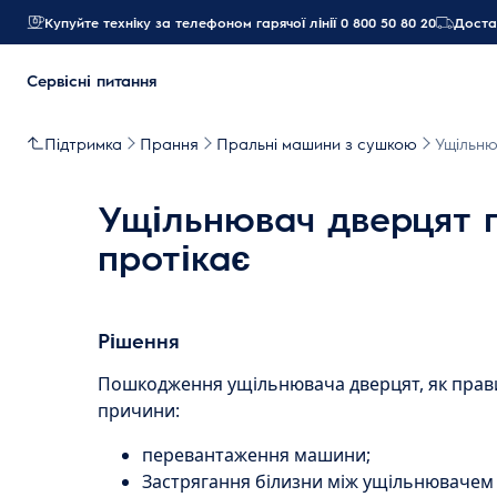
Купуйте техніку за телефоном гарячої лінії 0 800 50 80 20
Достав
Сервісні питання
Підтримка
Прання
Пральні машини з сушкою
Ущільню
Ущільнювач дверцят 
протікає
Рішення
Пошкодження ущільнювача дверцят, як прави
причини:
перевантаження машини;
Застрягання білизни між ущільнювачем 