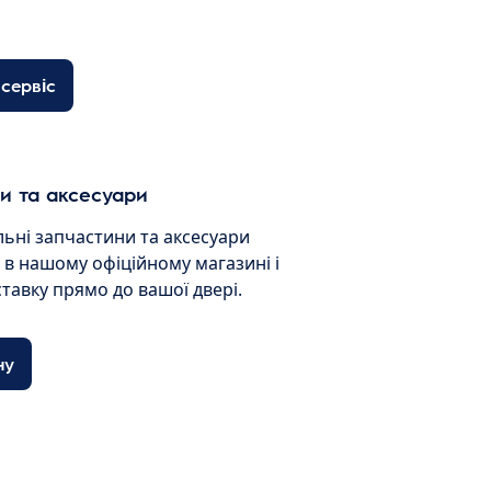
сервіс
и та аксесуари
льні запчастини та аксесуари
и в нашому офіційному магазині і
ставку прямо до вашої двері.
ну