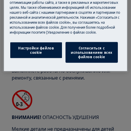
оптимизации работы сайта, а также в рекламных и маркетинговых
целях. Мы также обмениваемся информацией об использовании
нашего веб-сайта с нашими партнерами в соцсетях и партнерами по
рекламной и аналитической деятельности. Нажимая «Согласиться с
использованием всех файлов cookie», вы соглашаетесь на
ВНИМАНИЕ!
ОПАСНОСТЬ ЗАЩЕМЛЕНИЯ
использование файлов cookie. Для получения более подробной
информации посетите [Уведомление о файлах cookie.
Настройки файлов
Согласиться с
cookie
использованием всех
файлов cookie
Надевайте защитные перчатки, если вы
выполняете работы по обслуживанию или
ремонту, связанные с ремнями.
ВНИМАНИЕ!
ОПАСНОСТЬ УДУШЕНИЯ
Мелкие детали не предназначены для детей