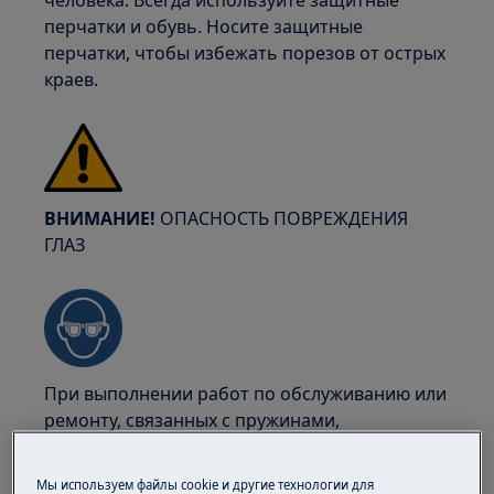
человека. Всегда используйте защитные
перчатки и обувь. Носите защитные
перчатки, чтобы избежать порезов от острых
краев.
ВНИМАНИЕ!
ОПАСНОСТЬ ПОВРЕЖДЕНИЯ
ГЛАЗ
При выполнении работ по обслуживанию или
ремонту, связанных с пружинами,
используйте защитные очки.
Мы используем файлы cookie и другие технологии для