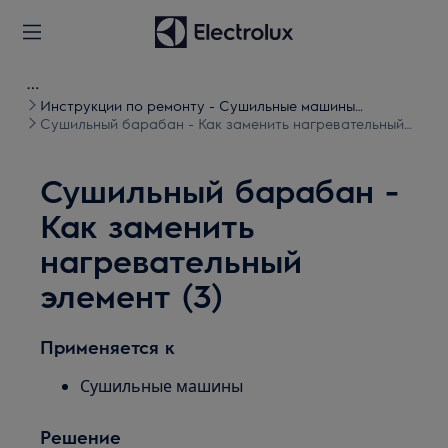
Инструкции по ремонту - Сушильные машины
барабанного типа
Сушильный барабан - Как заменить нагревательный
элемент (3)
Сушильный барабан -
Как заменить
нагревательный
элемент (3)
Применяется к
Сушильные машины
Решение