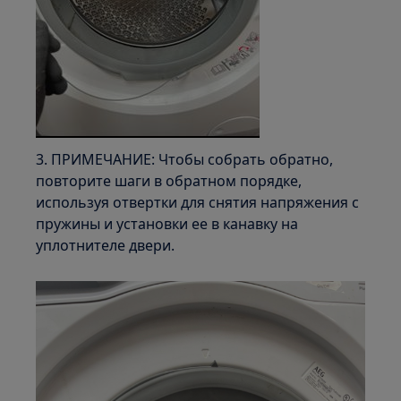
3. ПРИМЕЧАНИЕ: Чтобы собрать обратно,
повторите шаги в обратном порядке,
используя отвертки для снятия напряжения с
пружины и установки ее в канавку на
уплотнителе двери.