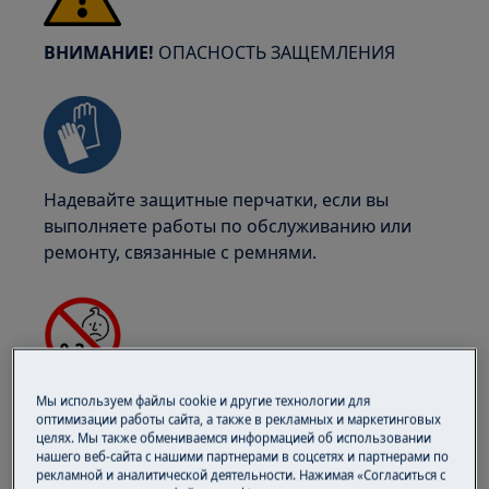
ВНИМАНИЕ!
ОПАСНОСТЬ ЗАЩЕМЛЕНИЯ
Надевайте защитные перчатки, если вы
выполняете работы по обслуживанию или
ремонту, связанные с ремнями.
ВНИМАНИЕ!
ОПАСНОСТЬ УДУШЕНИЯ
Мы используем файлы cookie и другие технологии для
оптимизации работы сайта, а также в рекламных и маркетинговых
целях. Мы также обмениваемся информацией об использовании
Мелкие детали не предназначены для детей
нашего веб-сайта с нашими партнерами в соцсетях и партнерами по
младше 3 лет. Храните все мелкие детали и
рекламной и аналитической деятельности. Нажимая «Согласиться с