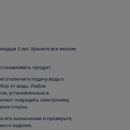
ладше 3 лет. Храните все мелкие
станавливать продукт.
ю отключите подачу воды к
бор от воды. Любое
ом, установленным в
может повредить электронику,
воих сторон.
по его назначению и проверьте,
мого изделия.