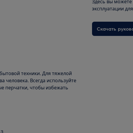
Здесь вы можете
эксплуатации дл
Скачать руков
бытовой техники. Для тяжелой
а человека. Всегда используйте
ые перчатки, чтобы избежать
АЗ