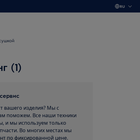
RU
сушкой
 (1)
 сервис
т вашего изделия? Мы с
ам поможем. Все наши техники
, и мы используем только
пчасти. Во многих местах мы
нт по фиксированной цене.