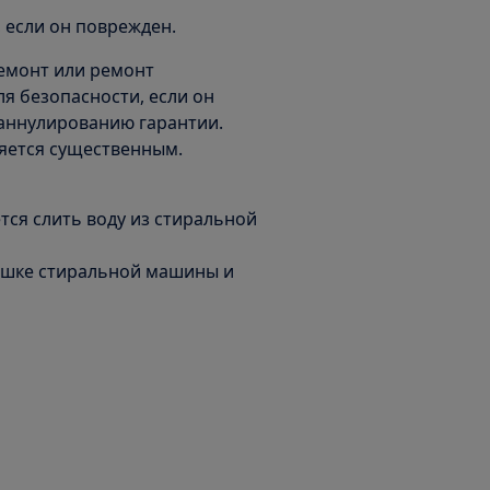
, если он поврежден.
емонт или ремонт
я безопасности, если он
 аннулированию гарантии.
яется существенным.
тся слить воду из стиральной
рышке стиральной машины и