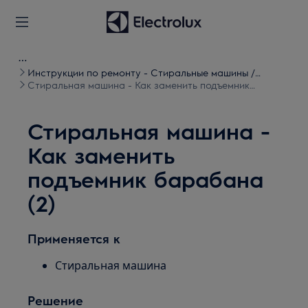
Инструкции по ремонту - Стиральные машины /
Стиральные машины с сушкой
Стиральная машина - Как заменить подъемник
барабана (2)
Стиральная машина -
Как заменить
подъемник барабана
(2)
Применяется к
Стиральная машина
Решение