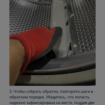
3. Чтобы собрать обратно, повторите шаги в
обратном порядке. Убедитесь, что лопасть
надежно зафиксирована на месте, поддев две