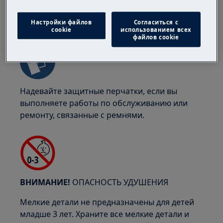
Настройки файлов
Согласиться с
ВНИМАНИЕ!
ОПАСНОСТЬ ЗАЩЕМЛЕНИЯ
cookie
использованием всех
файлов cookie
Надевайте защитные перчатки, если вы
выполняете работы по обслуживанию или
ремонту, связанные с ремнями.
ВНИМАНИЕ!
ОПАСНОСТЬ УДУШЕНИЯ
Мелкие детали не предназначены для детей
младше 3 лет. Храните все мелкие детали и