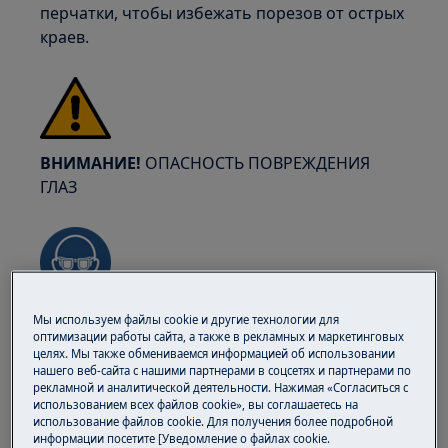
перчатки, чтобы избежать порезов от острых
краев.
ВНИМАНИЕ!
ОПАСНОСТЬ ПОВРЕЖДЕНИЯ
ГЛАЗ
При выполнении работ по обслуживанию или
Мы используем файлы cookie и другие технологии для
оптимизации работы сайта, а также в рекламных и маркетинговых
ремонту, связанных с пружинами,
целях. Мы также обмениваемся информацией об использовании
используйте защитные очки.
нашего веб-сайта с нашими партнерами в соцсетях и партнерами по
рекламной и аналитической деятельности. Нажимая «Согласиться с
использованием всех файлов cookie», вы соглашаетесь на
использование файлов cookie. Для получения более подробной
информации посетите [Уведомление о файлах cookie.