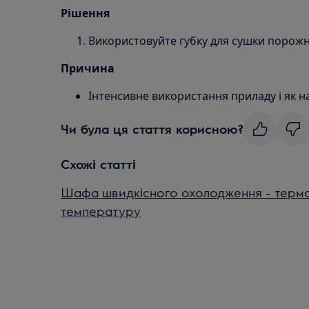
Рішення
Використовуйте губку для сушки порож
Причина
Інтенсивне використання приладу і як 
Чи була ця стаття корисною?
Схожі статті
Шафа швидкісного охолодження - термо
температуру