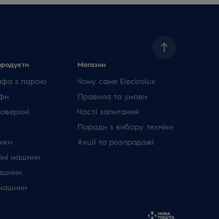
продукти
Магазин
афа з парою
Чому саме Electrolux
фи
Правила та умови
поверхні
Часті запитання
Поради з вибору техніки
ики
Акції та розпродажі
ні машини
ашини
машини