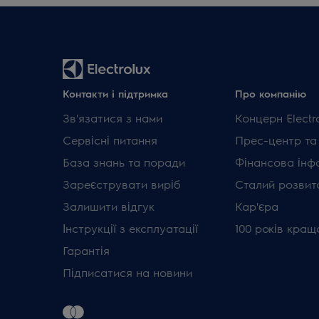
Контакти і підтримка
Про компанію
Зв'язатися з нами
Концерн Electr
Сервісні питання
Прес-центр та
База знань та поради
Фінансова інф
Зареєструвати виріб
Сталий розвит
Залишити відгук
Кар'єра
Інструкції з експлуатації
100 років кращ
Гарантія
Підписатися на новини