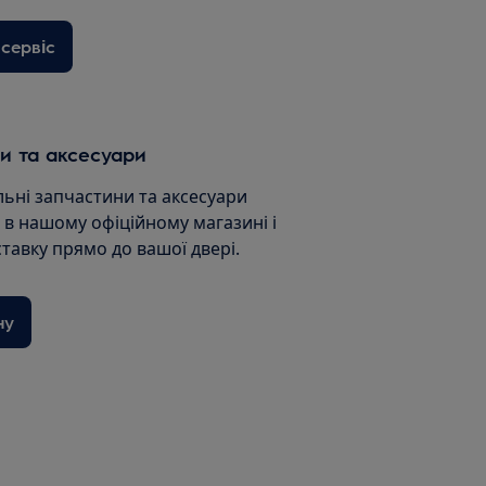
сервіс
и та аксесуари
льні запчастини та аксесуари
и в нашому офіційному магазині і
ставку прямо до вашої двері.
ну