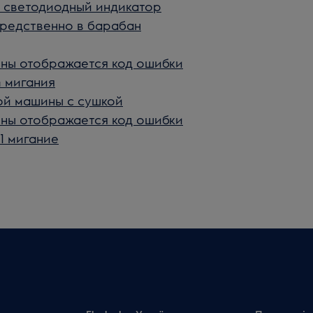
т светодиодный индикатор
средственно в барабан
ны отображается код ошибки
4 мигания
ой машины с сушкой
ны отображается код ошибки
 1 мигание