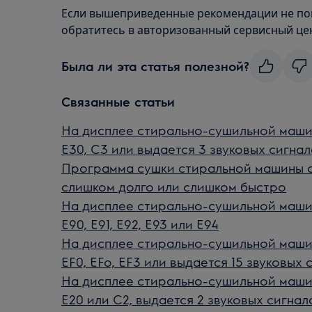
Если вышеприведенные рекомендации не по
обратитесь в авторизованный сервисный це
Была ли эта статья полезной?
Связанные статьи
На дисплее стирально-сушильной маши
E30, C3 или выдается 3 звуковых сигнал
Программа сушки стиральной машины с
слишком долго или слишком быстро
На дисплее стирально-сушильной маши
E90, E91, E92, E93 или E94
На дисплее стирально-сушильной маши
EF0, EFo, EF3 или выдается 15 звуковых 
На дисплее стирально-сушильной маши
E20 или C2, выдается 2 звуковых сигнала