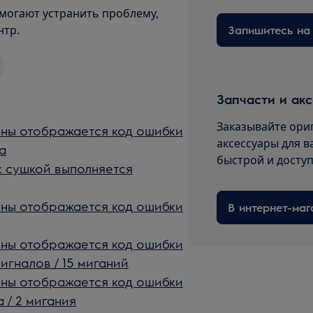
могают устранить проблему,
нтр.
Запчасти и ак
Заказывайте ори
ны отображается код ошибки
аксессуары для в
а
быстрой и досту
 сушкой выполняется
ны отображается код ошибки
В интернет-маг
ны отображается код ошибки
сигналов / 15 миганий
ны отображается код ошибки
 / 2 мигания