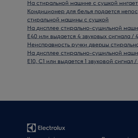
На стиральной машине с сушкой мигае
Кондиционер для белья подается непо
стиральной машины с сушкой
На дисплее стирально-сушильной маши
E40 или выдается 4 звуковых сигнала / 
Неисправность ручки дверцы стиральн
На дисплее стирально-сушильной маши
E10, C1 или выдается 1 звуковой сигнал /