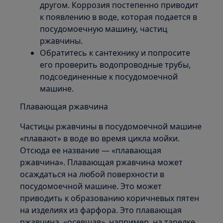
другом. Коррозия постепенно приводит
к появлению в воде, которая подается в
посудомоечную машину, частиц
ржавчины.
Обратитесь к сантехнику и попросите
его проверить водопроводные трубы,
подсоединенные к посудомоечной
машине.
Плавающая ржавчина
Частицы ржавчины в посудомоечной машине
«плавают» в воде во время цикла мойки.
Отсюда ее название — «плавающая
ржавчина». Плавающая ржавчина может
осаждаться на любой поверхности в
посудомоечной машине. Это может
приводить к образованию коричневых пятен
на изделиях из фарфора. Это плавающая
ржавчина, «осевшая», например, на тарелке.