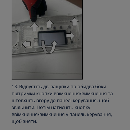
13. Відпустіть дві защіпки по обидва боки
підтримки кнопки ввімкнення/вимкнення та
штовхніть вгору до панелі керування, щоб
звільнити. Потім натисніть кнопку
ввімкнення/вимкнення у панель керування,
щоб зняти.