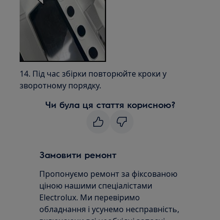
14. Під час збірки повторюйте кроки у
зворотному порядку.
Чи була ця стаття корисною?
Замовити ремонт
Пропонуємо ремонт за фіксованою
ціною нашими спеціалістами
Electrolux. Ми перевіримо
обладнання і усунемо несправність,