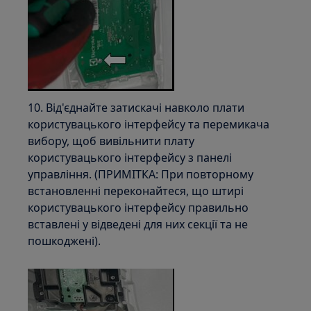
10. Від'єднайте затискачі навколо плати
користувацького інтерфейсу та перемикача
вибору, щоб вивільнити плату
користувацького інтерфейсу з панелі
управління. (ПРИМІТКА: При повторному
встановленні переконайтеся, що штирі
користувацького інтерфейсу правильно
вставлені у відведені для них секції та не
пошкоджені).