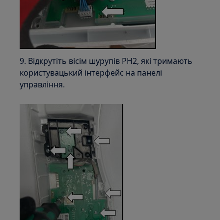
9. Відкрутіть вісім шурупів PH2, які тримають
користувацький інтерфейс на панелі
управління.