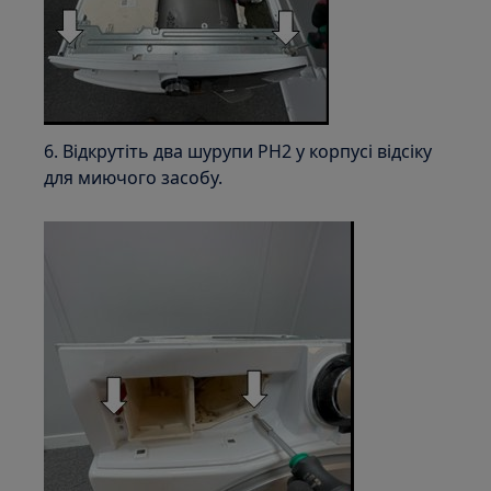
6. Відкрутіть два шурупи PH2 у корпусі відсіку
для миючого засобу.