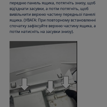
передню панель ящика, потягніть знизу, щоб
від'єднати засувки, а потім потягніть, щоб
вивільнити верхню частину передньої панелі
ящика. (УВАГА: При повторному встановленні
спочатку зафіксуйте верхню частину ящика, а
потім натисніть на засувки знизу).