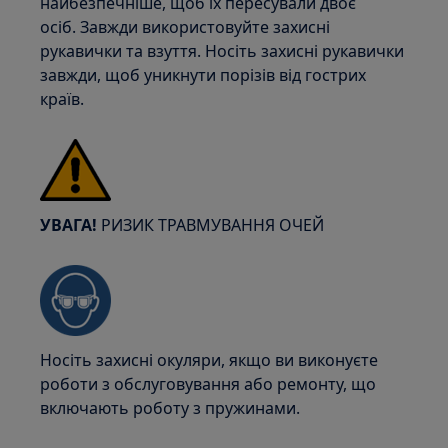
найбезпечніше, щоб їх пересували двоє
осіб. Завжди використовуйте захисні
рукавички та взуття. Носіть захисні рукавички
завжди, щоб уникнути порізів від гострих
країв.
УВАГА!
РИЗИК ТРАВМУВАННЯ ОЧЕЙ
Носіть захисні окуляри, якщо ви виконуєте
роботи з обслуговування або ремонту, що
включають роботу з пружинами.