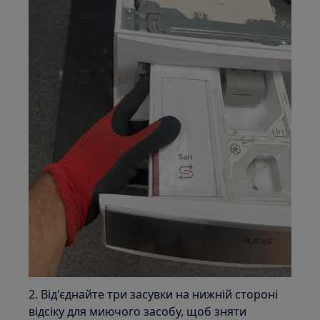
2. Від'єднайте три засувки на нижній стороні
відсіку для миючого засобу, щоб зняти