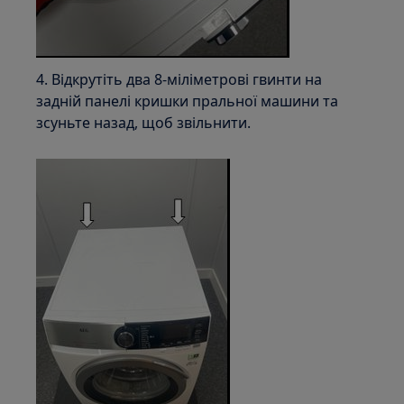
4. Відкрутіть два 8-міліметрові гвинти на
задній панелі кришки пральної машини та
зсуньте назад, щоб звільнити.