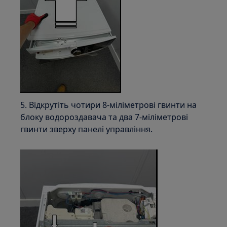
5. Відкрутіть чотири 8-міліметрові гвинти на
блоку водороздавача та два 7-міліметрові
гвинти зверху панелі управління.