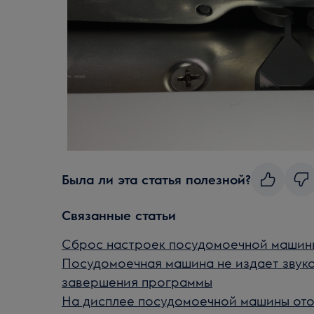
Была ли эта статья полезной?
Связанные статьи
Сброс настроек посудомоечной машины
Посудомоечная машина не издает звуко
завершения программы
На дисплее посудомоечной машины отоб