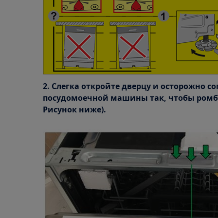
2. Слегка откройте дверцу и осторожно с
посудомоечной машины так, чтобы ромб о
Рисунок ниже).