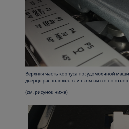
Верхняя часть корпуса посудомоечной машин
дверце расположен слишком низко по отноше
(см. рисунок ниже)