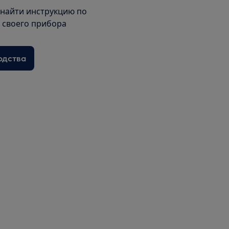
 найти инструкцию по
я своего прибора
одства