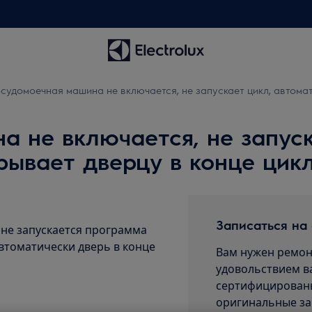
судомоечная машина не включается, не запускает цикл, автомат
 не включается, не запуск
рывает дверцу в конце цик
Записаться на
не запускается программа
втоматически дверь в конце
Вам нужен ремон
удовольствием в
сертифицированы
оригинальные за