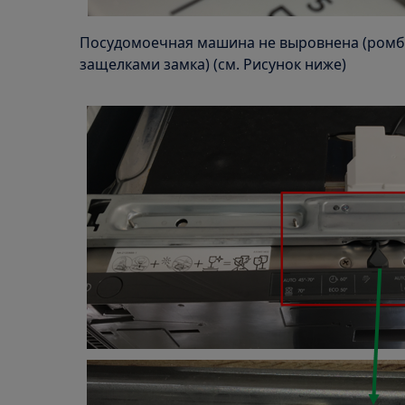
Посудомоечная машина не выровнена (ромб 
защелками замка) (см. Рисунок ниже)