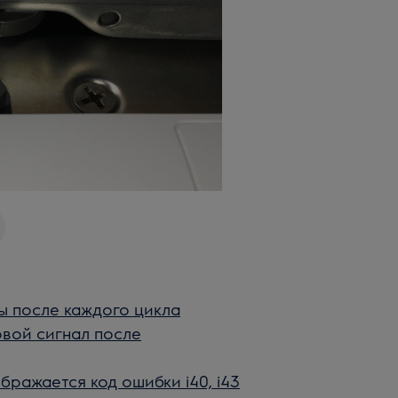
 после каждого цикла
вой сигнал после
ражается код ошибки i40, i43