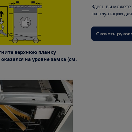
Здесь вы можете
эксплуатации дл
Скачать руков
огните верхнюю планку
казался на уровне замка (см.