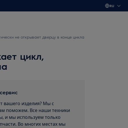
RU
ически не открывает дверцу в конце цикла
ает цикл,
ла
 сервис
т вашего изделия? Мы с
ам поможем. Все наши техники
, и мы используем только
пчасти. Во многих местах мы