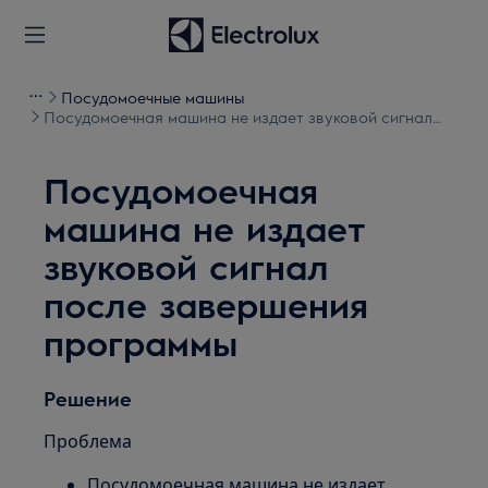
Посудомоечные машины
Посудомоечная машина не издает звуковой сигнал
после завершения программы
Посудомоечная
машина не издает
звуковой сигнал
после завершения
программы
Решение
Проблема
Посудомоечная машина не издает