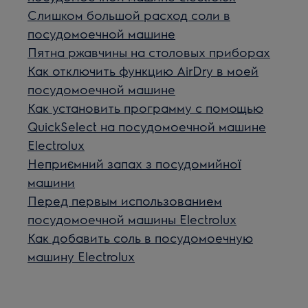
Слишком большой расход соли в
посудомоечной машине
Пятна ржавчины на столовых приборах
Как отключить функцию AirDry в моей
посудомоечной машине
Как установить программу с помощью
QuickSelect на посудомоечной машине
Electrolux
Неприємний запах з посудомийної
машини
Перед первым использованием
посудомоечной машины Electrolux
Как добавить соль в посудомоечную
машину Electrolux