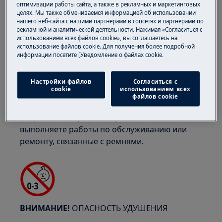
оптимизации работы сайта, а также в рекламных и маркетинговых
целях. Мы также обмениваемся информацией об использовании
нашего веб-сайта с нашими партнерами в соцсетях и партнерами по
рекламной и аналитической деятельности. Нажимая «Согласиться с
использованием всех файлов cookie», вы соглашаетесь на
использование файлов cookie. Для получения более подробной
ВНИМАНИЕ!
ОПАСНОСТЬ ЗАЩЕМЛЕНИЯ
информации посетите [Уведомление о файлах cookie.
Настройки файлов
Согласиться с
cookie
использованием всех
файлов cookie
Надевайте защитные перчатки, если вы
выполняете работы по обслуживанию или
ремонту, связанные с ремнями.
ВНИМАНИЕ!
ОПАСНОСТЬ УДУШЕНИЯ