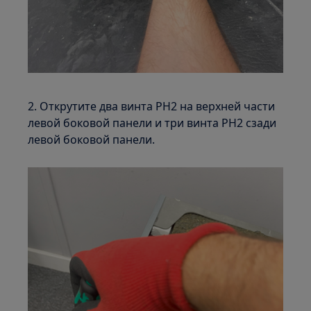
2. Открутите два винта PH2 на верхней части
левой боковой панели и три винта PH2 сзади
левой боковой панели.