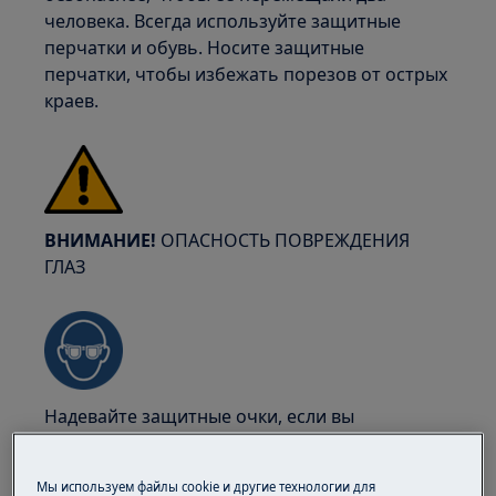
человека. Всегда используйте защитные
перчатки и обувь. Носите защитные
перчатки, чтобы избежать порезов от острых
краев.
ВНИМАНИЕ!
ОПАСНОСТЬ ПОВРЕЖДЕНИЯ
ГЛАЗ
Надевайте защитные очки, если вы
выполняете работы по обслуживанию или
ремонту, связанные с пружинами.
Мы используем файлы cookie и другие технологии для