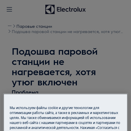
Паровые станции
Подошва паровой станции не нагревается, хотя утюг
включен
Подошва паровой
станции не
нагревается, хотя
утюг включен
Проблема
Подошва паровой станции не
Мы используем файлы cookie и другие технологии для
нагревается, хотя утюг включен
оптимизации работы сайта, а также в рекламных и маркетинговых
целях. Мы также обмениваемся информацией об использовании
нашего веб-сайта с нашими партнерами в соцсетях и партнерами по
Применяется к
рекламной и аналитической деятельности. Нажимая «Согласиться с