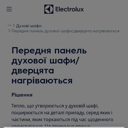
Духові шафи
Передня панель духової шафи/дверцята нагріваються
Передня панель
духової шафи/
дверцята
нагріваються
Рішення
Тепло, що утворюється у духовій шафі,
поширюється на деталі приладу, серед яких і
частини, яких торкаються під час щоденного
користування. Це природне явище.