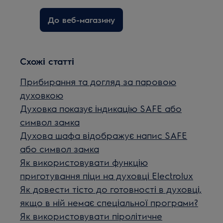
До веб-магазину
Схожі статті
Прибирання та догляд за паровою
духовкою
Духовка показує індикацію SAFE або
символ замка
Духова шафа відображує напис SAFE
або символ замка
Як використовувати функцію
приготування піци на духовці Electrolux
Як довести тісто до готовності в духовці,
якщо в ній немає спеціальної програми?
Як використовувати піролітичне