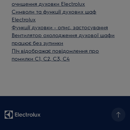
очищення духовки Electrolux
Символи та функції духових шаф
Electrolux
Функції духовки - опис, застосування
Вентилятор охолодження духової шафи
працює без зупинки
Піч відображає повідомлення про
помилки C1, C2, C3, C4