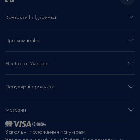
Контакти і підтримка
Про компанію
Electrolux Україна
Популярні продукти
Магазин
Загальні положення та умови
Угода про конфіденційність Персональних