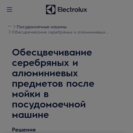
Посудомоечные машины
Обесцвечивание серебряных и алюминиевых
предметов после мойки в посудомоечной машине
Обесцвечивание
серебряных и
алюминиевых
предметов после
мойки в
посудомоечной
машине
Решение