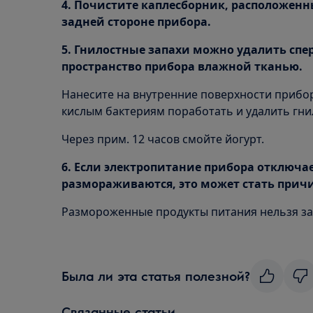
4. Почистите каплесборник, расположен
задней стороне прибора.
5. Гнилостные запахи можно удалить спе
пространство прибора влажной тканью.
Нанесите на внутренние поверхности прибор
кислым бактериям поработать и удалить гни
Через прим. 12 часов смойте йогурт.
6. Если электропитание прибора отключа
размораживаются, это может стать причи
Размороженные продукты питания нельзя з
Была ли эта статья полезной?
Связанные статьи