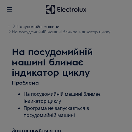
Посудомийні машини
На посудомийній машині блимає індикатор циклу
На посудомийній
машині блимає
індикатор циклу
Проблема
На посудомийній машині блимає
індикатор циклу
Програма не запускається в
посудомийній машині
Застосовується до