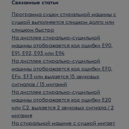
Связанные статьи
Программа сушки стиральной машины с
сушкой выполняется слишком долго или
слишком быстро
На дисплее стирально-сушильной
машины отображается код ошибки E90,
E91, E92, E93 или E94
На дисплее стирально-сушильной
машины отображается код ошибки EF0,
EFo, EF3 или выдается 15 звуковых
сигналов / 15 миганий
На дисплее стирально-сушильной
машины отображается код ошибки E20
или C2, выдается 2 звуковых сигнала / 2
мигания
На стиральной машине с сушкой мигает