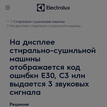
Стирально-сушильные машины
На дисплее стирально-сушильной машины
отображается код ошибки E30, C3 или выдается 3
звуковых сигнала
На дисплее
стирально-сушильной
машины
отображается код
ошибки E30, C3 или
выдается 3 звуковых
сигнала
Решение