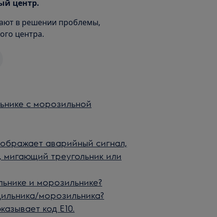
ый центр.
ают в решении проблемы,
ого центра.
ьнике с морозильной
тображает аварийный сигнал,
, мигающий треугольник или
льнике и морозильнике?
дильника/морозильника?
азывает код E10.