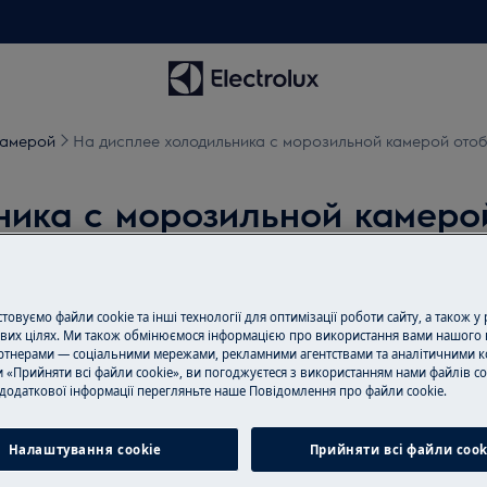
камерой
На дисплее холодильника с морозильной камерой отоб
ника с морозильной камеро
овуємо файли cookie та інші технології для оптимізації роботи сайту, а також у
вих цілях. Ми також обмінюємося інформацією про використання вами нашого 
Записаться на
тнерами — соціальними мережами, рекламними агентствами та аналітичними к
 «Прийняти всі файли cookie», ви погоджуєтеся з використанням нами файлів co
Вам нужен ремон
додаткової інформації перегляньте наше Пoвідомлення прo файли cookie.
 черточки ("— ")
удовольствием в
 0 °C
сертифицированы
Налаштування cookie
Прийняти всі файли сook
оригинальные за