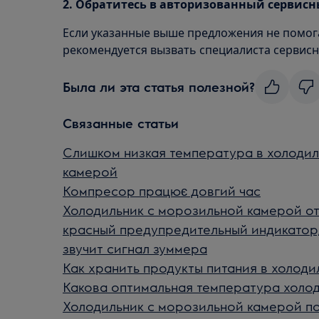
2. Обратитесь в авторизованный сервисн
Если указанные выше предложения не помог
рекомендуется вызвать специалиста сервисн
Была ли эта статья полезной?
Связанные статьи
Слишком низкая температура в холодил
камерой
Компресор працює довгий час
Холодильник с морозильной камерой о
красный предупредительный индикатор
звучит сигнал зуммера
Как хранить продукты питания в холоди
Какова оптимальная температура холо
Холодильник с морозильной камерой пок