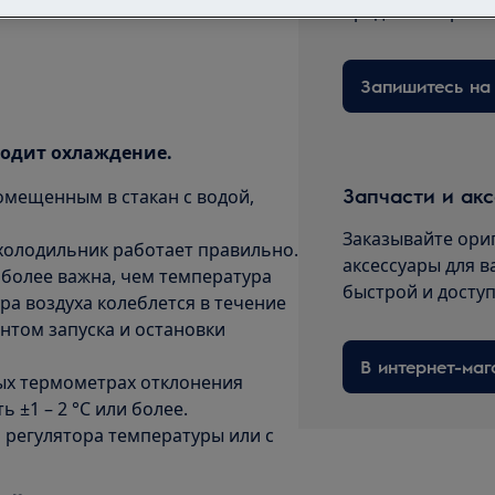
предлагаем ремо
водит охлаждение.
Запчасти и ак
мещенным в стакан с водой,
Заказывайте ори
, холодильник работает правильно.
аксессуары для в
 более важна, чем температура
быстрой и досту
ра воздуха колеблется в течение
нтом запуска и остановки
В интернет-маг
ых термометрах отклонения
 ±1 – 2 °C или более.
регулятора температуры или с