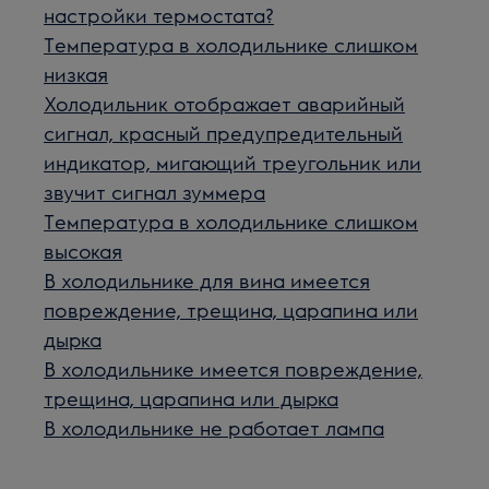
настройки термостата?
Температура в холодильнике слишком
низкая
Холодильник отображает аварийный
сигнал, красный предупредительный
индикатор, мигающий треугольник или
звучит сигнал зуммера
Температура в холодильнике слишком
высокая
В холодильнике для вина имеется
повреждение, трещина, царапина или
дырка
В холодильнике имеется повреждение,
трещина, царапина или дырка
В холодильнике не работает лампа