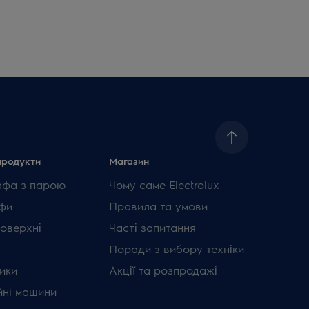
продукти
Магазин
афа з парою
Чому саме Electrolux
фи
Правила та умови
поверхні
Часті запитання
Поради з вибору техніки
ики
Акції та розпродажі
ні машини