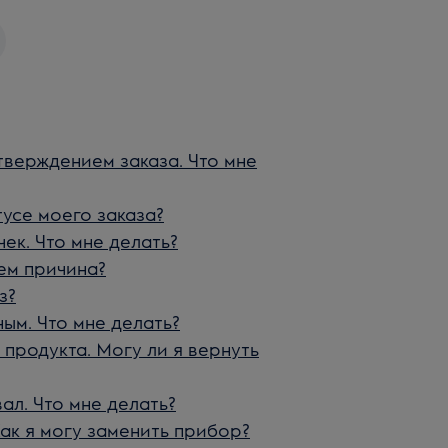
тверждением заказа. Что мне
усе моего заказа?
чек. Что мне делать?
чем причина?
з?
ым. Что мне делать?
продукта. Могу ли я вернуть
вал. Что мне делать?
Как я могу заменить прибор?