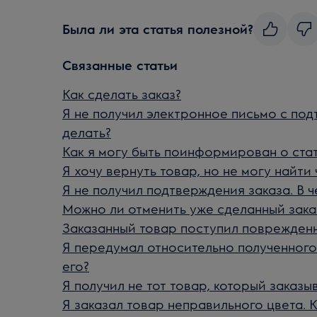
Была ли эта статья полезной?
Связанные статьи
Как сделать заказ?
Я не получил электронное письмо с под
делать?
Как я могу быть поинформирован о стат
Я хочу вернуть товар, но не могу найти 
Я не получил подтверждения заказа. В 
Можно ли отменить уже сделанный зака
Заказанный товар поступил поврежденн
Я передумал относительно полученного 
его?
Я получил не тот товар, который заказы
Я заказал товар неправильного цвета. 