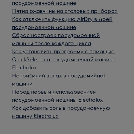
посудомоечной машине
Пятна ржавчины на столовых приборах
Как отключить функцию AirDry в моей
посудомоечной машине
Сброс настроек посудомоечной
машины после каждого цикла
Как установить программу с помощью
QuickSelect на посудомоечной машине
Electrolux
Неприємний запах з посудомийної
машини
Перед первым использованием
посудомоечной машины Electrolux
Как добавить соль в посудомоечную
машину Electrolux