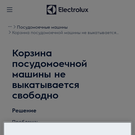
Посудомоечные машины
Корзина посудомоечной машины не выкатывается
свободно
Корзина
посудомоечной
машины не
выкатывается
свободно
Решение
Проблема:
Корзина посудомоечной машины не