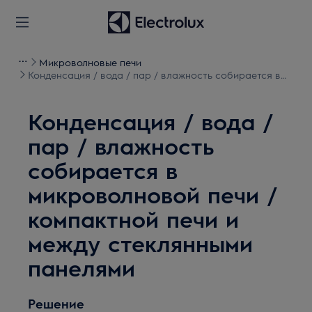
Микроволновые печи
Конденсация / вода / пар / влажность собирается в
микроволновой печи / компактной печи и между
стеклянными панелями
Конденсация / вода /
пар / влажность
собирается в
микроволновой печи /
компактной печи и
между стеклянными
панелями
Решение