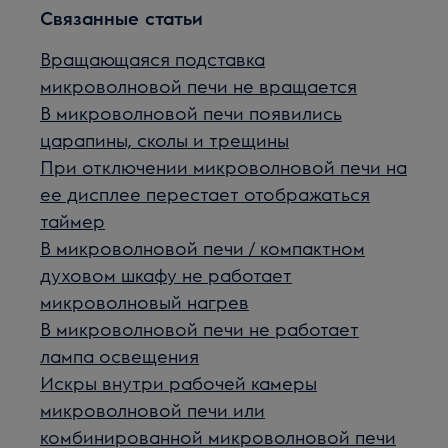
Связанные статьи
Вращающаяся подставка
микроволновой печи не вращается
В микроволновой печи появились
царапины, сколы и трещины
При отключении микроволновой печи на
ее дисплее перестает отображаться
таймер
В микроволновой печи / компактном
духовом шкафу не работает
микроволновый нагрев
В микроволновой печи не работает
лампа освещения
Искры внутри рабочей камеры
микроволновой печи или
комбинированной микроволновой печи