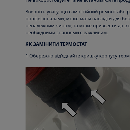
Не використовуйте та не встановлюйте прод
Зверніть увагу, що самостійний ремонт або 
професіоналами, може мати наслідки для без
неналежним чином, та може призвести до втр
необхідними знаннями є важливим.
ЯК ЗАМІНИТИ ТЕРМОСТАТ
1 Обережно від'єднайте кришку корпусу термо