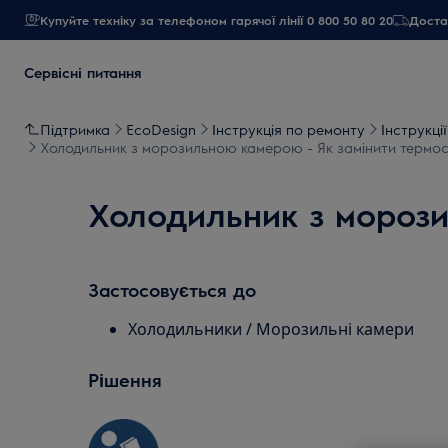
Купуйте техніку за телефоном гарячої лінії 0 800 50 80 20
Достав
Сервісні питання
Підтримка
EcoDesign
Інструкція по ремонту
Інструкці
Холодильник з морозильною камерою - Як замінити термос
Холодильник з морози
Застосовується до
Холодильники / Морозильні камери
Рішення