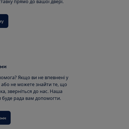
ставку прямо до вашої двері.
ну
ами
помога? Якщо ви не впевнені у
 або не можете знайти те, що
ка, зверніться до нас. Наша
 буде рада вам допомогти.
ами