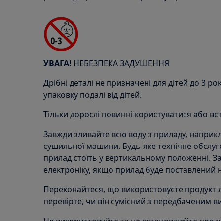
УВАГА!
НЕБЕЗПЕКА ЗАДУШЕННЯ
Дрібні деталі не призначені для дітей до 3 рок
упаковку подалі від дітей.
Тільки дорослі повинні користуватися або в
Завжди зливайте всю воду з приладу, наприкл
сушильної машини. Будь-яке технічне обслуг
прилад стоїть у вертикальному положенні. 
електроніку, якщо прилад буде поставлений н
Переконайтеся, що використовуєте продукт 
перевірте, чи він сумісний з передбаченим 