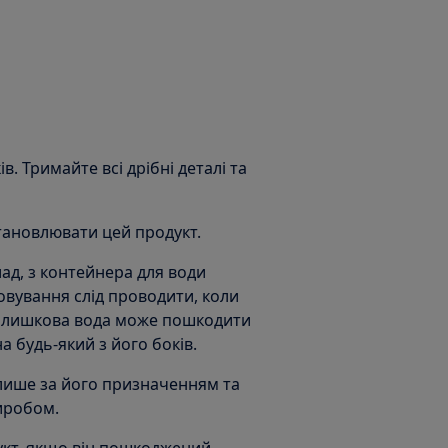
ів. Тримайте всі дрібні деталі та
становлювати цей продукт.
ад, з контейнера для води
овування слід проводити, коли
Залишкова вода може пошкодити
а будь-який з його боків.
лише за його призначенням та
виробом.