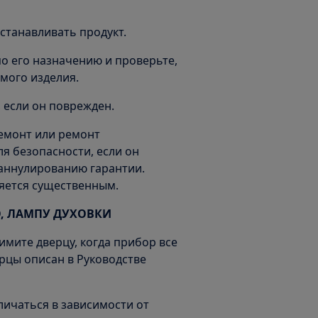
станавливать продукт.
по его назначению и проверьте,
мого изделия.
, если он поврежден.
емонт или ремонт
я безопасности, если он
 аннулированию гарантии.
яется существенным.
, ЛАМПУ ДУХОВКИ
имите дверцу, когда прибор все
ерцы описан в Руководстве
личаться в зависимости от