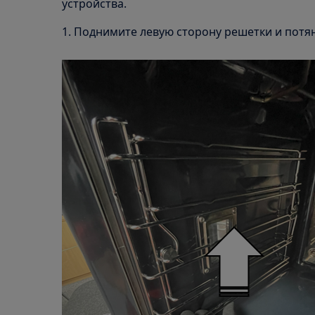
устройства.
1. Поднимите левую сторону решетки и потян