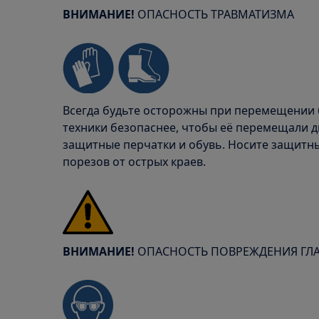
ВНИМАНИЕ!
ОПАСНОСТЬ ТРАВМАТИЗМА
Всегда будьте осторожны при перемещении 
техники безопаснее, чтобы её перемещали дв
защитные перчатки и обувь. Носите защитн
порезов от острых краев.
ВНИМАНИЕ!
ОПАСНОСТЬ ПОВРЕЖДЕНИЯ ГЛ