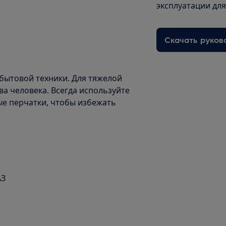
эксплуатации дл
Скачать руков
бытовой техники. Для тяжелой
а человека. Всегда используйте
ые перчатки, чтобы избежать
АЗ