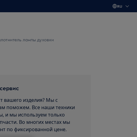
RU
плотнитель лампы духовки
 сервис
т вашего изделия? Мы с
ам поможем. Все наши техники
, и мы используем только
пчасти. Во многих местах мы
нт по фиксированной цене.