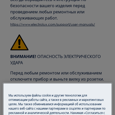
безопасности вашего изделия перед
проведением любых ремонтных или
обслуживающих работ.
https://www.electrolux.com/support/user-manuals/
ВНИМАНИЕ!
ОПАСНОСТЬ ЭЛЕКТРИЧЕСКОГО
УДАРА
Перед любым ремонтом или обслуживанием
отключите прибор и выньте вилку из розетки.
Мы используем файлы cookie и другие технологии для
оптимизации работы сайта, а также в рекламных и маркетинговых
целях. Мы также обмениваемся информацией об использовании
нашего веб-сайта с нашими партнерами в соцсетях и партнерами по
рекламной и аналитической деятельности. Нажимая «Согласиться с