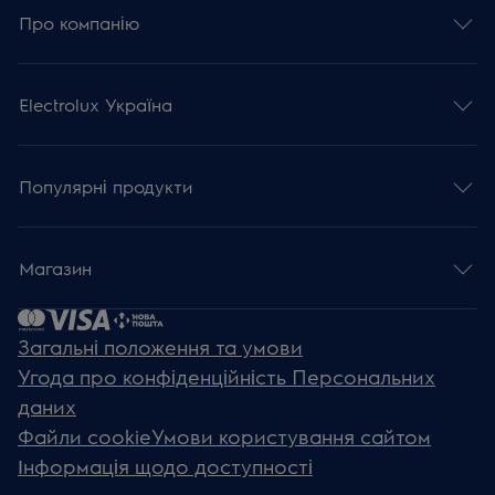
Про компанію
Electrolux Україна
Популярні продукти
Магазин
Загальні положення та умови
Угода про конфіденційність Персональних
даних
Файли cookie
Умови користування сайтом
Інформація щодо доступності