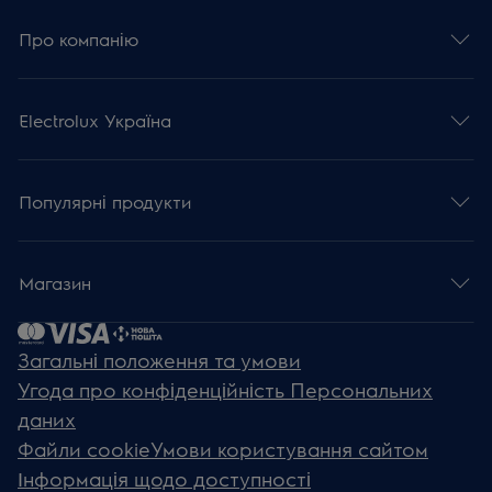
Про компанію
Electrolux Україна
Популярні продукти
Магазин
Загальні положення та умови
Угода про конфіденційність Персональних
даних
Файли cookie
Умови користування сайтом
Інформація щодо доступності