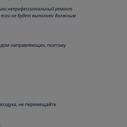
или непрофессиональный ремонт
 если не будет выполнен должным
ядом направляющих, поэтому
оздуха, не перемещайте