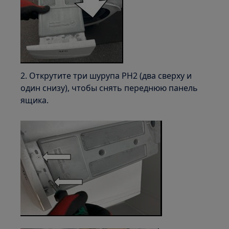
2. Открутите три шурупа PH2 (два сверху и
один снизу), чтобы снять переднюю панель
ящика.