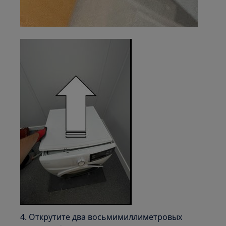
4. Открутите два восьмимиллиметровых