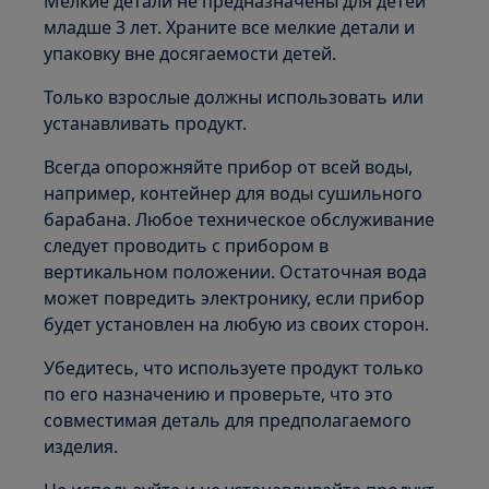
Мелкие детали не предназначены для детей
младше 3 лет. Храните все мелкие детали и
упаковку вне досягаемости детей.
Только взрослые должны использовать или
устанавливать продукт.
Всегда опорожняйте прибор от всей воды,
например, контейнер для воды сушильного
барабана. Любое техническое обслуживание
следует проводить с прибором в
вертикальном положении. Остаточная вода
может повредить электронику, если прибор
будет установлен на любую из своих сторон.
Убедитесь, что используете продукт только
по его назначению и проверьте, что это
совместимая деталь для предполагаемого
изделия.