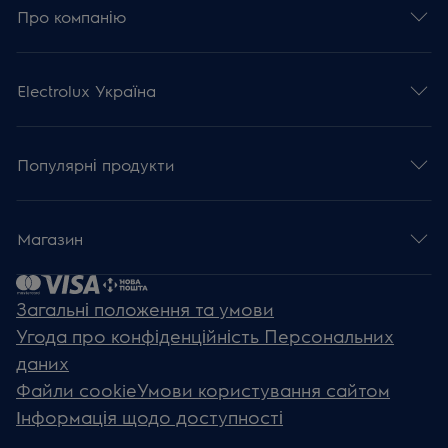
Про компанію
Electrolux Україна
Популярні продукти
Магазин
Загальні положення та умови
Угода про конфіденційність Персональних
даних
Файли cookie
Умови користування сайтом
Інформація щодо доступності