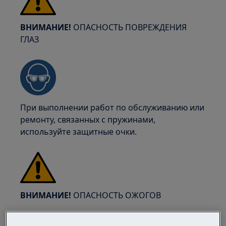
ВНИМАНИЕ!
ОПАСНОСТЬ ПОВРЕЖДЕНИЯ
ГЛАЗ
При выполнении работ по обслуживанию или
ремонту, связанных с пружинами,
используйте защитные очки.
ВНИМАНИЕ!
ОПАСНОСТЬ ОЖОГОВ
Перед любым ремонтом или обслуживанием