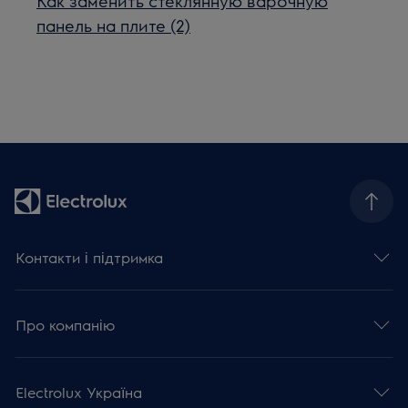
Как заменить стеклянную варочную
панель на плите (2)
Контакти і підтримка
Про компанію
Electrolux Україна