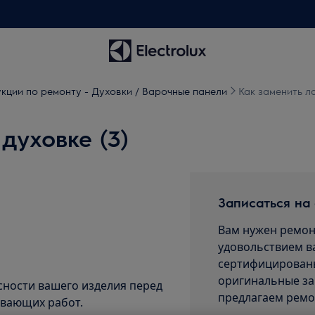
кции по ремонту - Духовки / Варочные панели
Как заменить ла
духовке (3)
Записаться на
Вам нужен ремон
удовольствием в
сертифицированы
оригинальные за
сности вашего изделия перед
предлагаем ремо
вающих работ.