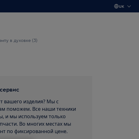
UK
мпу в духовке (3)
 сервис
т вашего изделия? Мы с
ам поможем. Все наши техники
, и мы используем только
пчасти. Во многих местах мы
нт по фиксированной цене.