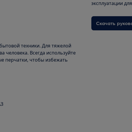
эксплуатации дл
Скачать руков
бытовой техники. Для тяжелой
а человека. Всегда используйте
ые перчатки, чтобы избежать
АЗ