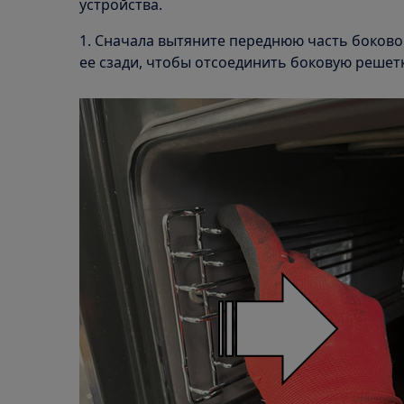
устройства.
1. Сначала вытяните переднюю часть боково
ее сзади, чтобы отсоединить боковую решетк