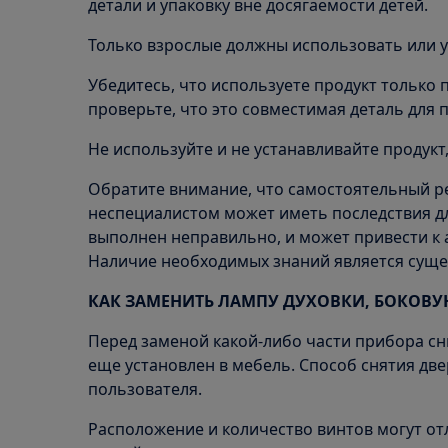
детали и упаковку вне досягаемости детей.
Только взрослые должны использовать или у
Убедитесь, что используете продукт только
проверьте, что это совместимая деталь для 
Не используйте и не устанавливайте продукт
Обратите внимание, что самостоятельный р
неспециалистом может иметь последствия дл
выполнен неправильно, и может привести к
Наличие необходимых знаний является сущ
КАК ЗАМЕНИТЬ ЛАМПУ ДУХОВКИ, БОКОВ
Перед заменой какой-либо части прибора сн
еще установлен в мебель. Способ снятия дв
пользователя.
Расположение и количество винтов могут от