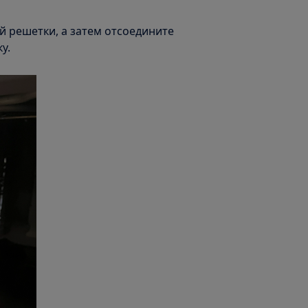
й решетки, а затем отсоедините
у.