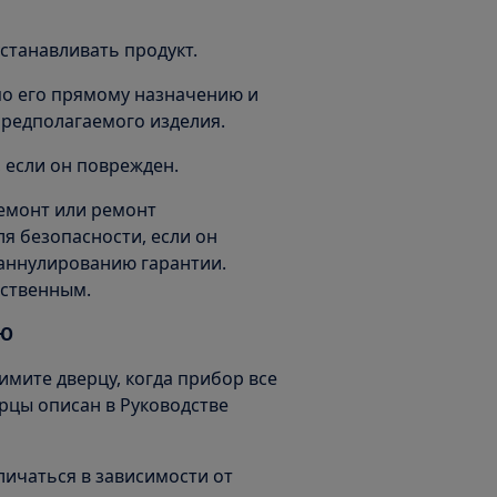
станавливать продукт.
 по его прямому назначению и
предполагаемого изделия.
, если он поврежден.
емонт или ремонт
я безопасности, если он
 аннулированию гарантии.
ественным.
УЮ
имите дверцу, когда прибор все
ерцы описан в Руководстве
личаться в зависимости от