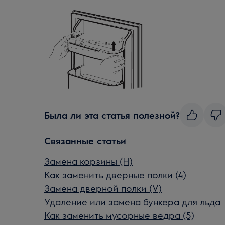
Была ли эта статья полезной?
Связанные статьи
Замена корзины (H)
Как заменить дверные полки (4)
Замена дверной полки (V)
Удаление или замена бункера для льда
Как заменить мусорные ведра (5)