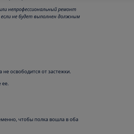
или непрофессиональный ремонт
 если не будет выполнен должным
а не освободится от застежки.
 ее.
ременно, чтобы полка вошла в оба