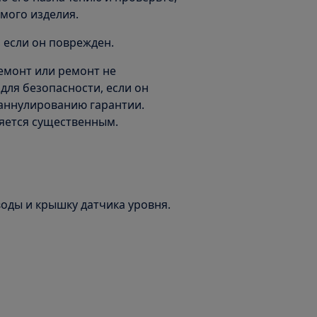
мого изделия.
, если он поврежден.
емонт или ремонт не
ля безопасности, если он
 аннулированию гарантии.
яется существенным.
воды и крышку датчика уровня.