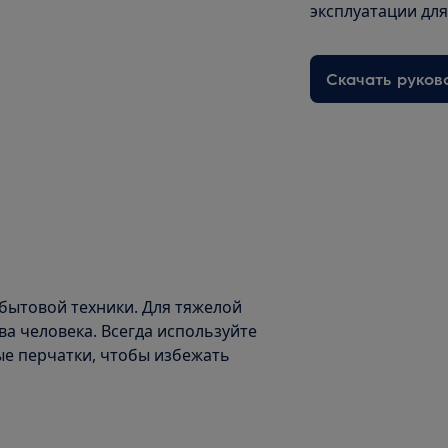
эксплуатации дл
Скачать руков
бытовой техники. Для тяжелой
а человека. Всегда используйте
ые перчатки, чтобы избежать