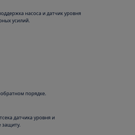
 поддержка насоса и датчик уровня
рных усилий.
 обратном порядке.
тсека датчика уровня и
 защиту.