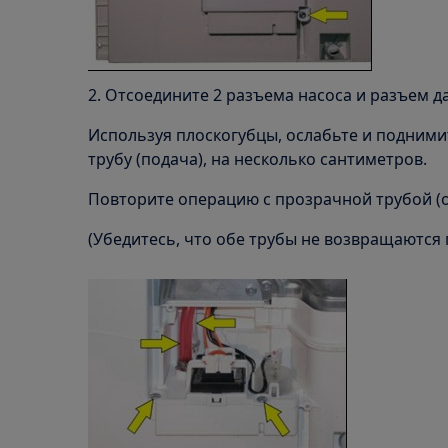
2. Отсоедините 2 разъема насоса и разъем д
Используя плоскогубцы, ослабьте и подним
трубу (подача), на несколько сантиметров.
Повторите операцию с прозрачной трубой (
(Убедитесь, что обе трубы не возвращаются