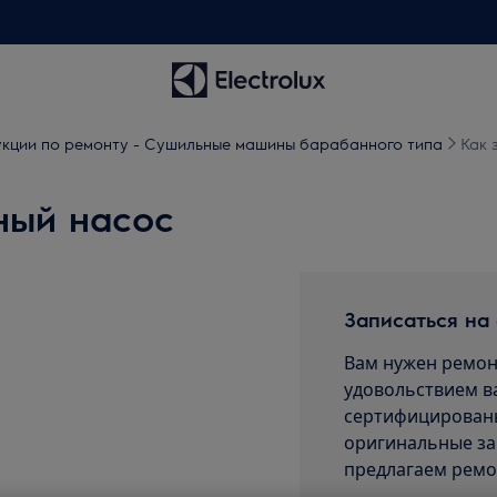
кции по ремонту - Сушильные машины барабанного типа
Как 
ный насос
Записаться на
Вам нужен ремон
удовольствием в
сертифицированы
оригинальные за
предлагаем ремо