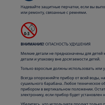
Надевайте защитные перчатки, если вы вып
или ремонту, связанные с ремнями.
ВНИМАНИЕ!
ОПАСНОСТЬ УДУШЕНИЯ
Мелкие детали не предназначены для детей м
детали и упаковку вне досягаемости детей.
Только взрослые должны использовать или у
Всегда опорожняйте прибор от всей воды, н
сушильного барабана. Любое техническое о
прибором в вертикальном положении. Остат
электронику, если прибор будет установлен 
Убедитесь, что используете продукт только 