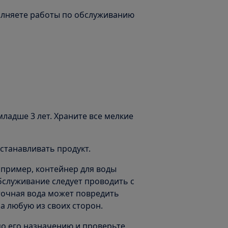
олняете работы по обслуживанию
ладше 3 лет. Храните все мелкие
станавливать продукт.
апример, контейнер для воды
бслуживание следует проводить с
очная вода может повредить
на любую из своих сторон.
по его назначению и проверьте,