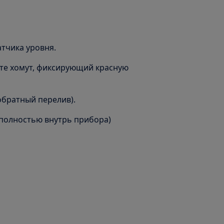
атчика уровня.
ите хомут, фиксирующий красную
обратный перелив).
 полностью внутрь прибора)