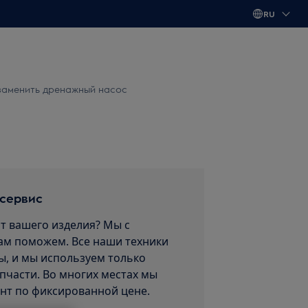
RU
заменить дренажный насос
 сервис
т вашего изделия? Мы с
ам поможем. Все наши техники
, и мы используем только
пчасти. Во многих местах мы
нт по фиксированной цене.