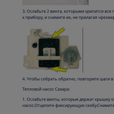
3. Ослабьте 2 винта, которыми крепится вся
к прибору, и снимите их, не прилагая чрезме
4. Чтобы собрать обратно, повторите шаги в
Тепловой насос Сахара:
1. Ослабьте винты, которые держат крышку о
насос.Отцепите фиксирующую скобу.Снимите