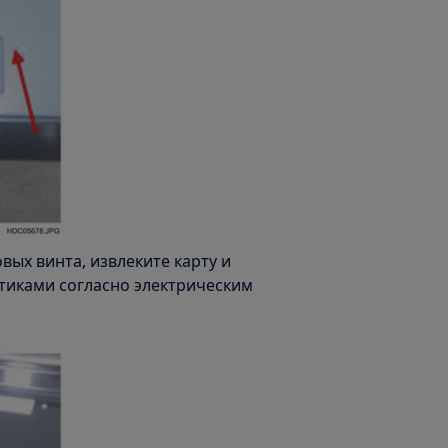
вых винта, извлеките карту и
стиками согласно электрическим