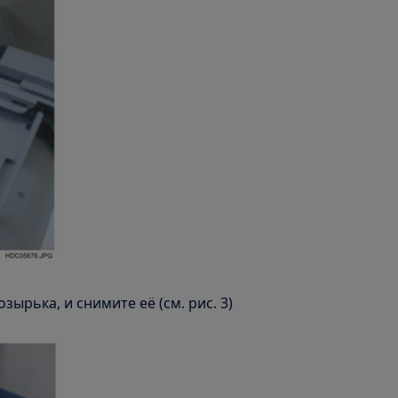
зырька, и снимите её (см. рис. 3)