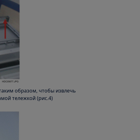
таким образом, чтобы извлечь
амой тележкой (рис.4)