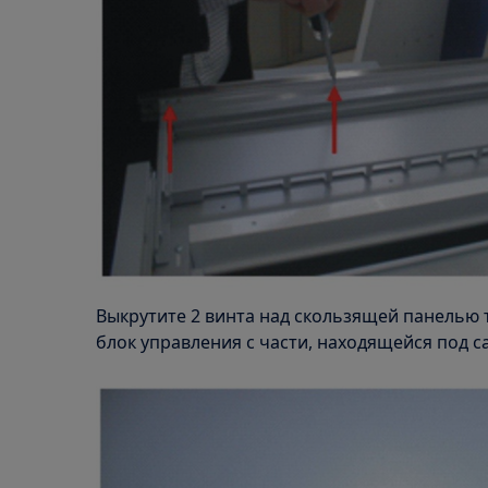
Выкрутите 2 винта над скользящей панелью 
блок управления с части, находящейся под с