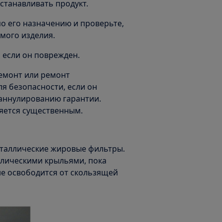
станавливать продукт.
по его назначению и проверьте,
мого изделия.
, если он поврежден.
емонт или ремонт
я безопасности, если он
 аннулированию гарантии.
яется существенным.
таллические жировые фильтры.
лическими крыльями, пока
не освободится от скользящей