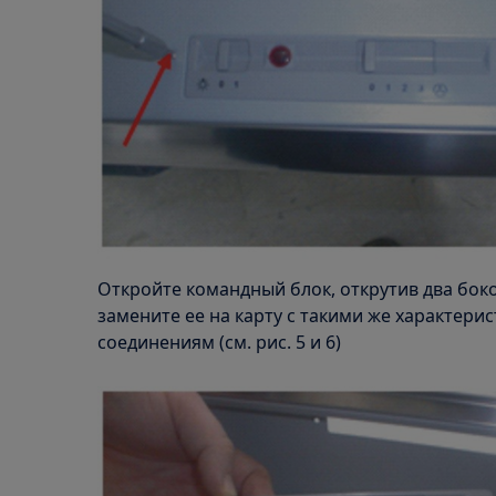
Откройте командный блок, открутив два боко
замените ее на карту с такими же характери
соединениям (см. рис. 5 и 6)