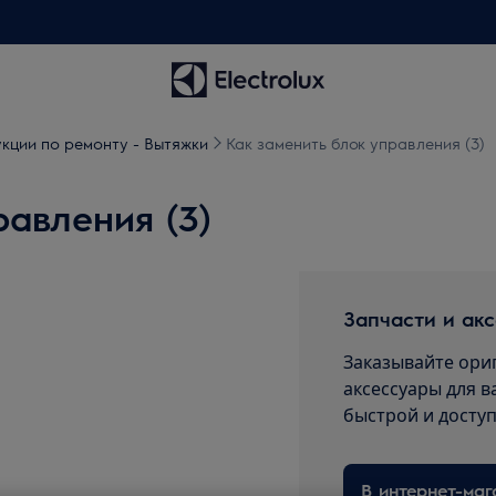
кции по ремонту - Вытяжки
Как заменить блок управления (3)
равления (3)
Запчасти и ак
Заказывайте ори
аксессуары для в
быстрой и досту
В интернет-маг