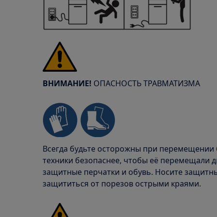
ВНИМАНИЕ!
ОПАСНОСТЬ ТРАВМАТИЗМА
Всегда будьте осторожны при перемещении 
техники безопаснее, чтобы её перемещали дв
защитные перчатки и обувь. Носите защитны
защититься от порезов острыми краями.