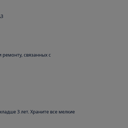
АЗ
 ремонту, связанных с
ладше 3 лет. Храните все мелкие