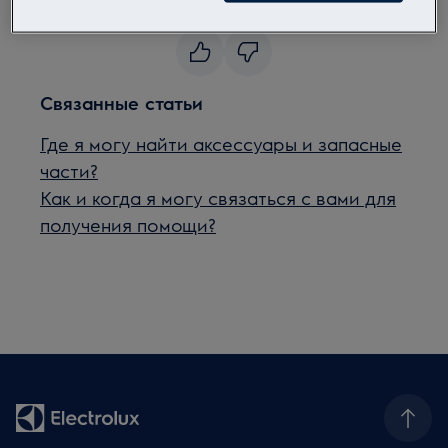
Была ли эта статья полезной?
Связанные статьи
Где я могу найти аксессуары и запасные
части?
Как и когда я могу связаться с вами для
получения помощи?