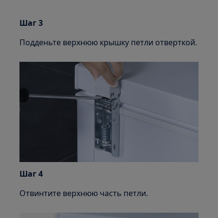
Шаг 3
Подденьте верхнюю крышку петли отверткой.
Шаг 4
Отвинтите верхнюю часть петли.