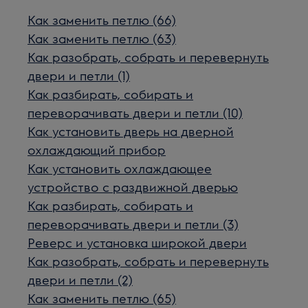
Как заменить петлю (66)
Как заменить петлю (63)
Как разобрать, собрать и перевернуть
двери и петли (1)
Как разбирать, собирать и
переворачивать двери и петли (10)
Как установить дверь на дверной
охлаждающий прибор
Как установить охлаждающее
устройство с раздвижной дверью
Как разбирать, собирать и
переворачивать двери и петли (3)
Реверс и установка широкой двери
Как разобрать, собрать и перевернуть
двери и петли (2)
Как заменить петлю (65)