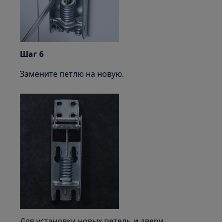
Шаг 6
Замените петлю на новую.
Для установки новых петель и двери