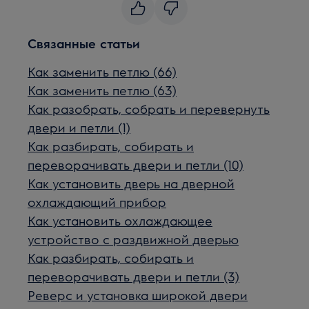
Связанные статьи
Как заменить петлю (66)
Как заменить петлю (63)
Как разобрать, собрать и перевернуть
двери и петли (1)
Как разбирать, собирать и
переворачивать двери и петли (10)
Как установить дверь на дверной
охлаждающий прибор
Как установить охлаждающее
устройство с раздвижной дверью
Как разбирать, собирать и
переворачивать двери и петли (3)
Реверс и установка широкой двери